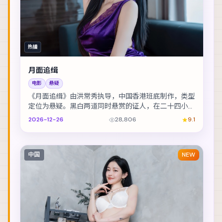
热播
月面追缉
电影
悬疑
《月面追缉》由洪常秀执导，中国香港班底制作，类型
定位为悬疑。黑白两道同时悬赏的证人，在二十四小时
内穿越整座城。主演包括白宇、段奕宏、刘德华 等，...
2026-12-26
28,806
9.1
中国
NEW