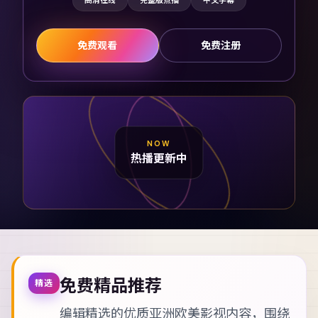
高清在线
完整版点播
中文字幕
免费观看
免费注册
NOW
热播更新中
免费精品推荐
精选
编辑精选的优质亚洲欧美影视内容，围绕