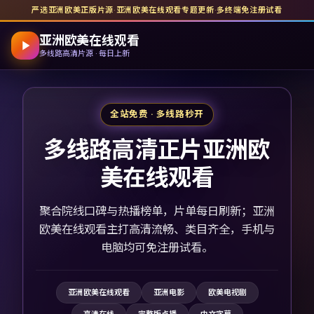
严选亚洲欧美正版片源
·
亚洲欧美在线观看
专题更新
·
多终端免注册试看
亚洲欧美在线观看
多线路高清片源 · 每日上新
全站免费 · 多线路秒开
多线路高清正片亚洲欧
美在线观看
聚合院线口碑与热播榜单，片单每日刷新；亚洲
欧美在线观看主打高清流畅、类目齐全，手机与
电脑均可免注册试看。
亚洲欧美在线观看
亚洲电影
欧美电视剧