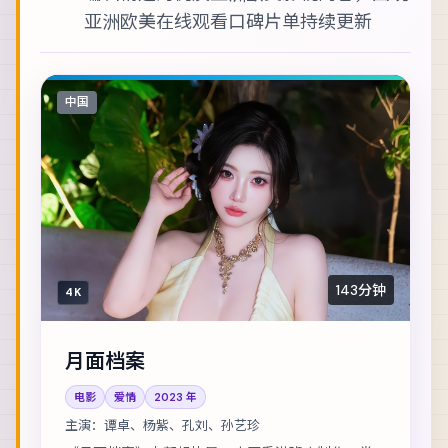
亚洲欧美在线观看
口碑片单持续更新
中国
143分钟
4K
月面档案
电影
爱情
2023
年
主演：
谭卓、杨紫、孔刘、孙艺珍