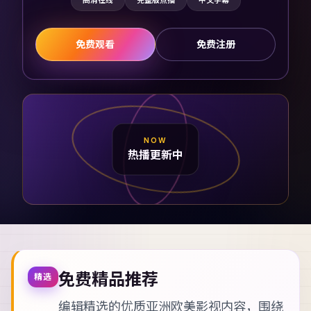
高清在线
完整版点播
中文字幕
免费观看
免费注册
NOW
热播更新中
免费精品推荐
精选
编辑精选的优质亚洲欧美影视内容，围绕