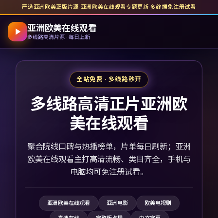
严选亚洲欧美正版片源
·
亚洲欧美在线观看
专题更新
·
多终端免注册试看
亚洲欧美在线观看
多线路高清片源 · 每日上新
全站免费 · 多线路秒开
多线路高清正片亚洲欧
美在线观看
聚合院线口碑与热播榜单，片单每日刷新；亚洲
欧美在线观看主打高清流畅、类目齐全，手机与
电脑均可免注册试看。
亚洲欧美在线观看
亚洲电影
欧美电视剧