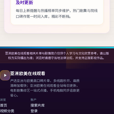
及时更新
每日上新提醒与热播榜单同步维护，热门剧集与院线
口碑作第一时间入库，精彩不断档。
亚洲欧美在线观看相关片单与剧情简介仅供个人学习与文化欣赏参考，请以版
权方实际播出为准；浏览时请遵守当地法律法规，并支持正版影视作品。
亚洲欧美在线观看
严选亚洲与欧美高口碑片单，多线路秒开、画质
清晰加载快；
亚洲欧美在线观看
全站每日更新，
电影剧集综艺一站式点播，手机电脑同步追剧更
省心。
浏览
账户
首页
搜索片库
视频分类
登录