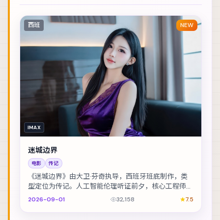
西班
NEW
IMAX
迷城边界
电影
传记
《迷城边界》由大卫·芬奇执导，西班牙班底制作，类
型定位为传记。人工智能伦理听证前夕，核心工程师离
奇失联。主演包括汤唯、基里安·墨菲、赵丽颖 等，...
2026-09-01
32,158
7.5