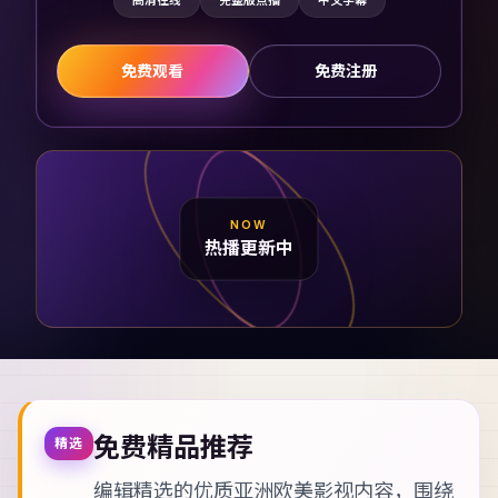
高清在线
完整版点播
中文字幕
免费观看
免费注册
NOW
热播更新中
免费精品推荐
精选
编辑精选的优质亚洲欧美影视内容，围绕