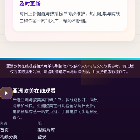
及时更新
每日上新提醒与热播榜单同步维护，热门剧集与院线
口碑作第一时间入库，精彩不断档。
亚洲欧美在线观看相关片单与剧情简介仅供个人学习与文化欣赏参考，请以版
权方实际播出为准；浏览时请遵守当地法律法规，并支持正版影视作品。
亚洲欧美在线观看
严选亚洲与欧美高口碑片单，多线路秒开、画质
清晰加载快；
亚洲欧美在线观看
全站每日更新，
电影剧集综艺一站式点播，手机电脑同步追剧更
省心。
浏览
账户
首页
搜索片库
视频分类
登录