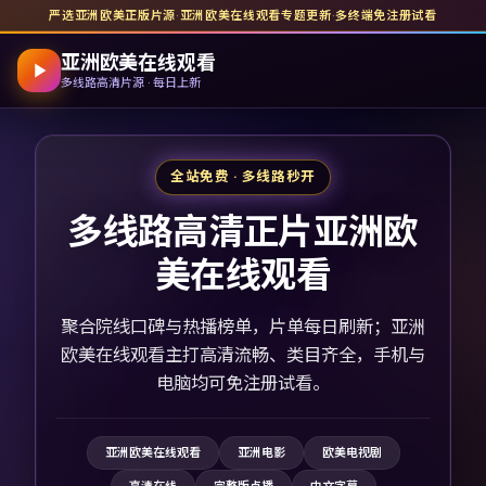
严选亚洲欧美正版片源
·
亚洲欧美在线观看
专题更新
·
多终端免注册试看
亚洲欧美在线观看
多线路高清片源 · 每日上新
全站免费 · 多线路秒开
多线路高清正片亚洲欧
美在线观看
聚合院线口碑与热播榜单，片单每日刷新；亚洲
欧美在线观看主打高清流畅、类目齐全，手机与
电脑均可免注册试看。
亚洲欧美在线观看
亚洲电影
欧美电视剧