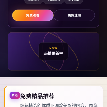
高清在线
完整版点播
中文字幕
免费观看
免费注册
NOW
热播更新中
免费精品推荐
精选
编辑精选的优质亚洲欧美影视内容，围绕