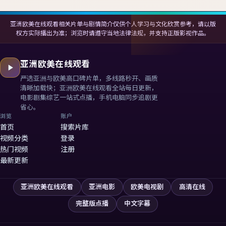
亚洲欧美在线观看相关片单与剧情简介仅供个人学习与文化欣赏参考，请以版
权方实际播出为准；浏览时请遵守当地法律法规，并支持正版影视作品。
亚洲欧美在线观看
严选亚洲与欧美高口碑片单，多线路秒开、画质
清晰加载快；
亚洲欧美在线观看
全站每日更新，
电影剧集综艺一站式点播，手机电脑同步追剧更
省心。
浏览
账户
首页
搜索片库
视频分类
登录
热门视频
注册
最新更新
亚洲欧美在线观看
亚洲电影
欧美电视剧
高清在线
完整版点播
中文字幕