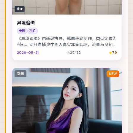
独播
异境追缉
电影
科幻
《异境追缉》由毕赣执导，韩国班底制作，类型定位为
科幻。网红直播途中闯入真实罪案现场，流量与良知正
面冲突。主演包括白宇、刘亦菲、宋康昊 等，表演层...
2026-09-21
25,132
7.9
泰国
NEW