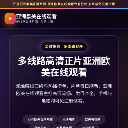
严选亚洲欧美正版片源
·
亚洲欧美在线观看
专题更新
·
多终端免注册试看
亚洲欧美在线观看
多线路高清片源 · 每日上新
全站免费 · 多线路秒开
多线路高清正片亚洲欧
美在线观看
聚合院线口碑与热播榜单，片单每日刷新；亚洲
欧美在线观看主打高清流畅、类目齐全，手机与
电脑均可免注册试看。
亚洲欧美在线观看
亚洲电影
欧美电视剧